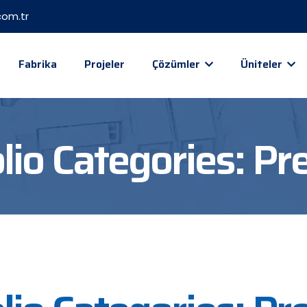
om.tr
Fabrika
Projeler
Çözümler
Üniteler
lio Categories:
Pre