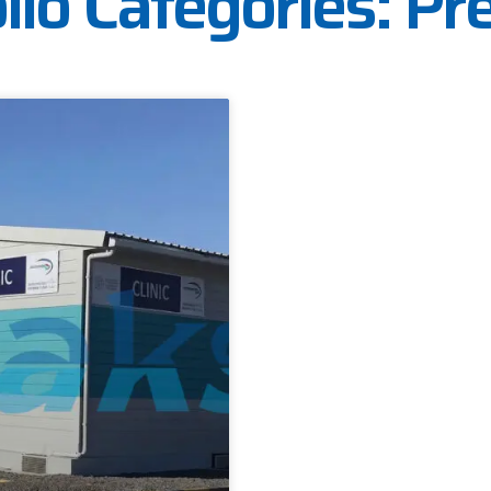
lio Categories: Pr