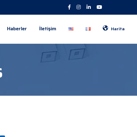
Haberler
İletişim
Harita
s