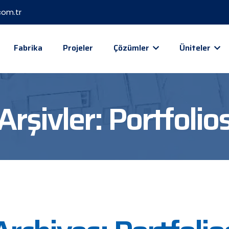
om.tr
Fabrika
Projeler
Çözümler
Üniteler
Arşivler:
Portfolio