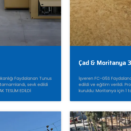
Çad & Moritanya 3
akanlığı Faydalanan Tunus
İşveren FC-G5S Faydalanan
 tamamlandı, sevk edildi
edildi ve eğitim verildi. P
AK TESLİM EDİLDİ
kuruldu: Moritanya için 1 