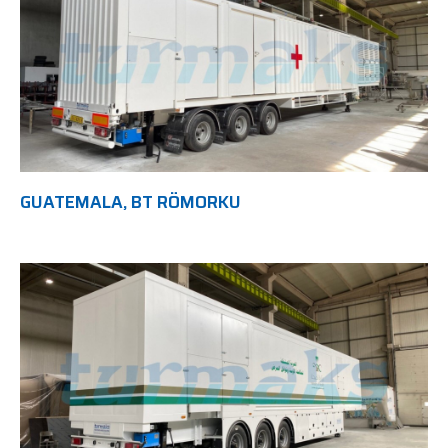
GUATEMALA, BT RÖMORKU