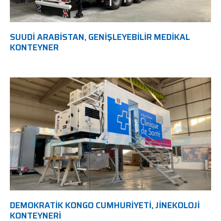
SUUDI ARABISTAN, GENIŞLEYEBILIR MEDIKAL
KONTEYNER
DEMOKRATIK KONGO CUMHURIYETI, JINEKOLOJI
KONTEYNERI