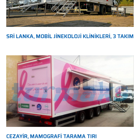
SRI LANKA, MOBIL JINEKOLOJI KLINIKLERI, 3 TAKIM
CEZAYIR, MAMOGRAFI TARAMA TIRI