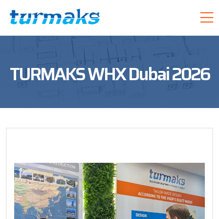
TURMAKS WHX Dubai 2026